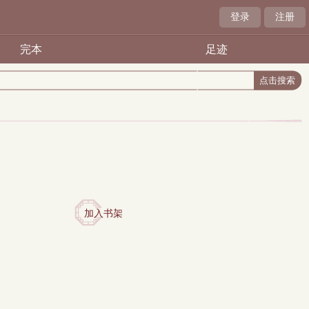
登录
注册
完本
足迹
加入书架