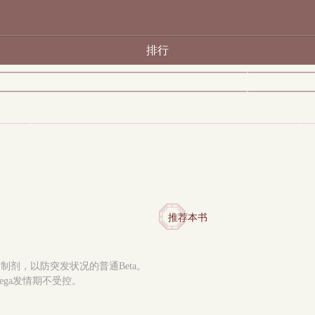
排行
推荐本书
抑制剂，以防突发状况的普通Beta。
mega发情期不受控。