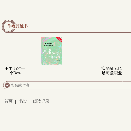
作者其他书
不要为难一
病弱师兄也
个Beta
是高危职业
首页
|
书架
|
阅读记录