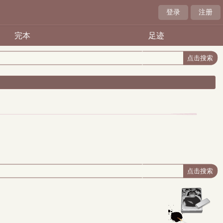
登录
注册
完本
足迹